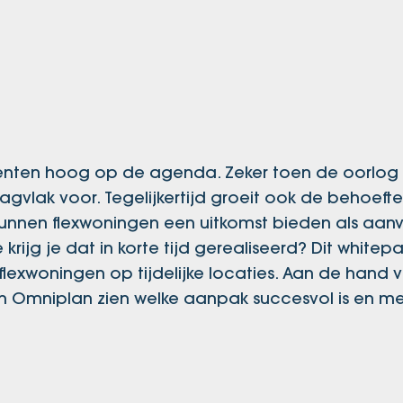
enten hoog op de agenda. Zeker toen de oorlog 
agvlak voor. Tegelijkertijd groeit ook de behoeft
nen flexwoningen een uitkomst bieden als aanvu
ijg je dat in korte tijd gerealiseerd? Dit whitep
flexwoningen op tijdelijke locaties. Aan de hand 
en Omniplan zien welke aanpak succesvol is en me