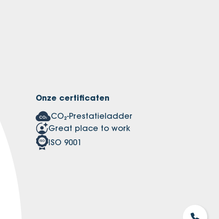
Onze certificaten
CO₂-Prestatieladder
Great place to work
ISO 9001