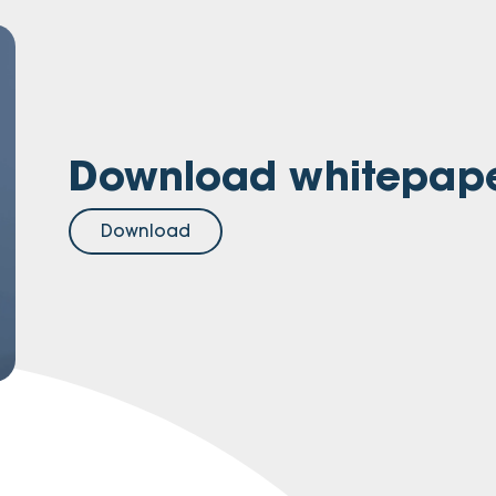
Download whitepap
Download