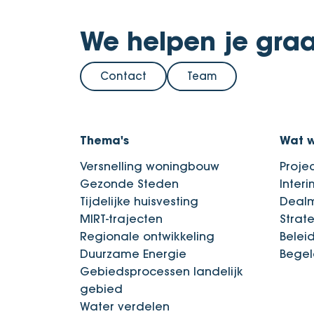
We helpen je graa
Contact
Team
Thema's
Wat 
Versnelling woningbouw
Proje
Gezonde Steden
Inter
Tijdelijke huisvesting
Deal
MIRT-trajecten
Strat
Regionale ontwikkeling
Belei
Duurzame Energie
Begel
Gebiedsprocessen landelijk
gebied
Water verdelen