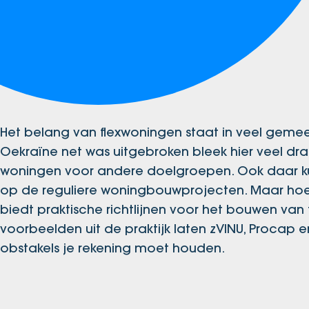
Het belang van flexwoningen staat in veel geme
Oekraïne net was uitgebroken bleek hier veel dra
woningen voor andere doelgroepen. Ook daar kun
op de reguliere woningbouwprojecten. Maar hoe kr
biedt praktische richtlijnen voor het bouwen van 
voorbeelden uit de praktijk laten zVINU, Procap 
obstakels je rekening moet houden.