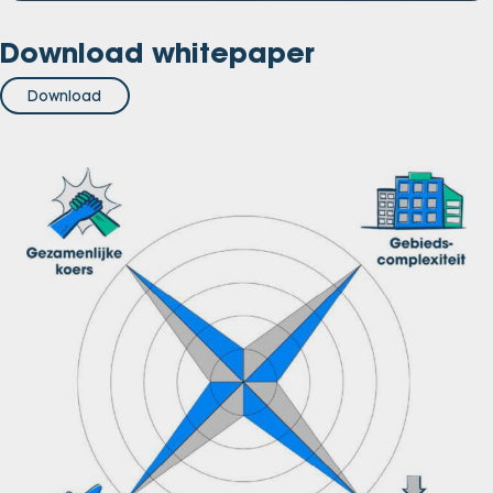
Download whitepaper
Download