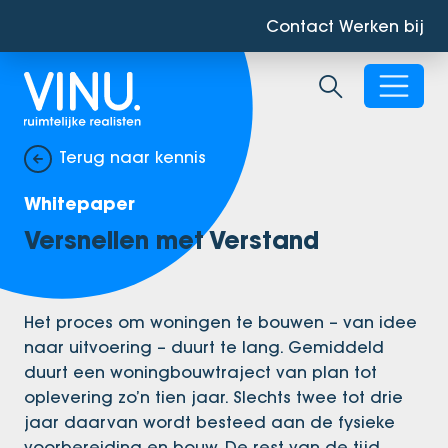
Contact
Werken bij
Zoekbalk ope
Terug naar kennis
Whitepaper
Versnellen met Verstand
Het proces om woningen te bouwen – van idee
naar uitvoering – duurt te lang. Gemiddeld
duurt een woningbouwtraject van plan tot
oplevering zo’n tien jaar. Slechts twee tot drie
jaar daarvan wordt besteed aan de fysieke
voorbereiding en bouw. De rest van de tijd