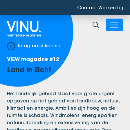
Contact
Werken bij
Zoekbalk ope
Terug naar kennis
VIEW magazine #12
Land in Zicht
Het landelijk gebied staat voor grote urgent
opgaven op het gebied van landbouw, natuur,
klimaat en energie. Ambities zijn hoog en de
ruimte is schaars. Windmolens, energieparken,
natuuruitbreiding en extensivering van de
landbouw vragen allemaal om ruimte. Dan