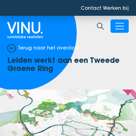
Contact
Werken bij
Zoekbalk ope
Terug naar het overzicht
Leiden werkt aan een Tweede
Groene Ring