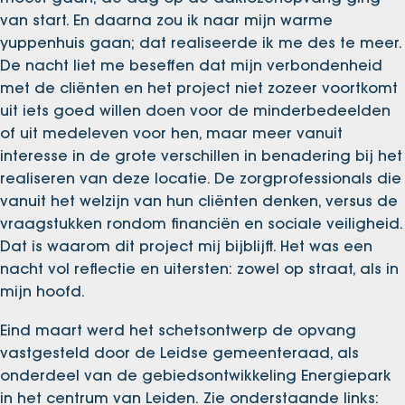
van start. En daarna zou ik naar mijn warme
yuppenhuis gaan; dat realiseerde ik me des te meer.
De nacht liet me beseffen dat mijn verbondenheid
met de cliënten en het project niet zozeer voortkomt
uit iets goed willen doen voor de minderbedeelden
of uit medeleven voor hen, maar meer vanuit
interesse in de grote verschillen in benadering bij het
realiseren van deze locatie. De zorgprofessionals die
vanuit het welzijn van hun cliënten denken, versus de
vraagstukken rondom financiën en sociale veiligheid.
Dat is waarom dit project mij bijblijft. Het was een
nacht vol reflectie en uitersten: zowel op straat, als in
mijn hoofd.
Eind maart werd het schetsontwerp de opvang
vastgesteld door de Leidse gemeenteraad, als
onderdeel van de gebiedsontwikkeling Energiepark
in het centrum van Leiden. Zie onderstaande links: