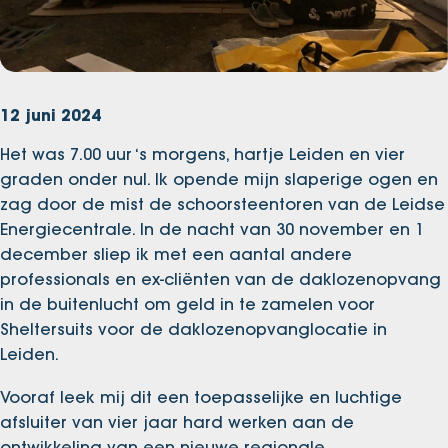
12 juni 2024
Het was 7.00 uur ‘s morgens, hartje Leiden en vier
graden onder nul. Ik opende mijn slaperige ogen en
zag door de mist de schoorsteentoren van de Leidse
Energiecentrale. In de nacht van 30 november en 1
december sliep ik met een aantal andere
professionals en ex-cliënten van de daklozenopvang
in de buitenlucht om geld in te zamelen voor
Sheltersuits voor de daklozenopvanglocatie in
Leiden.
Vooraf leek mij dit een toepasselijke en luchtige
afsluiter van vier jaar hard werken aan de
ontwikkeling van een nieuwe regionale