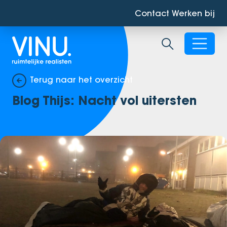
Contact
Werken bij
Zoekbalk ope
Terug naar het overzicht
Blog Thijs: Nacht vol uitersten