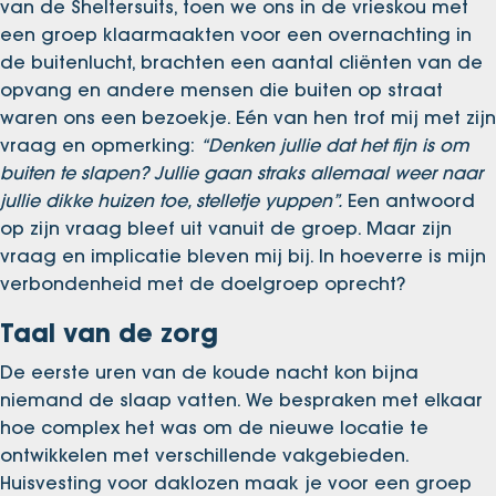
van de Sheltersuits, toen we ons in de vrieskou met
een groep klaarmaakten voor een overnachting in
de buitenlucht, brachten een aantal cliënten van de
opvang en andere mensen die buiten op straat
waren ons een bezoekje. Eén van hen trof mij met zijn
vraag en opmerking:
“Denken jullie dat het fijn is om
buiten te slapen? Jullie gaan straks allemaal weer naar
jullie dikke huizen toe, stelletje yuppen”.
Een antwoord
op zijn vraag bleef uit vanuit de groep. Maar zijn
vraag en implicatie bleven mij bij. In hoeverre is mijn
verbondenheid met de doelgroep oprecht?
Taal van de zorg
De eerste uren van de koude nacht kon bijna
niemand de slaap vatten. We bespraken met elkaar
hoe complex het was om de nieuwe locatie te
ontwikkelen met verschillende vakgebieden.
Huisvesting voor daklozen maak je voor een groep