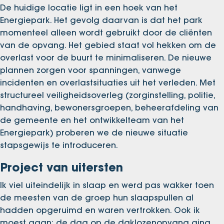
De huidige locatie ligt in een hoek van het
Energiepark. Het gevolg daarvan is dat het park
momenteel alleen wordt gebruikt door de cliënten
van de opvang. Het gebied staat vol hekken om de
overlast voor de buurt te minimaliseren. De nieuwe
plannen zorgen voor spanningen, vanwege
incidenten en overlastsituaties uit het verleden. Met
structureel veiligheidsoverleg (zorginstelling, politie,
handhaving, bewonersgroepen, beheerafdeling van
de gemeente en het ontwikkelteam van het
Energiepark) proberen we de nieuwe situatie
stapsgewijs te introduceren.
Project van uitersten
Ik viel uiteindelijk in slaap en werd pas wakker toen
de meesten van de groep hun slaapspullen al
hadden opgeruimd en waren vertrokken. Ook ik
moest gaan; de dag op de daklozenopvang ging