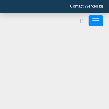
Contact
Werken bij
Zoekbalk open