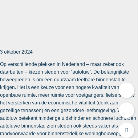
3 oktober 2024
Op verschillende plekken in Nederland – maar zeker ook
daarbuiten – kiezen steden voor ‘autoluw’. De belangrijkste
beweegreden is om een duurzaam leefbare binnenstad te
krijgen. Het is een keuze voor een hogere kwaliteit van de
openbare ruimte, meer ruimte voor voetgangers, fietsers en ov,
het versterken van de economische vitaliteit (denk aan
gezellige terrassen) en een gezondere leefomgeving. Want
autoluw betekent minder geluidshinder en schonere lucht. Een
autoluwe binnenstad zien steden ook steeds vaker als
randvoorwaarde voor binnenstedelijke woningbouwopgaven: