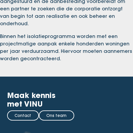
aangestuurd en de aanbesteding voorbereidt om
een partner te zoeken die de corporatie ontzorgt
van begin tot aan realisatie en ook beheer en
onderhoud.
Binnen het isolatieprogramma worden met een
projectmatige aanpak enkele honderden woningen
per jaar verduurzaamd. Hiervoor moeten aannemers
worden gecontracteerd. ​
Maak kennis
met VINU
Contact
Ons team