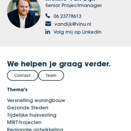
Senior Projectmanager
06 23778613
vandijk@vinu.nl
Volg mij op LinkedIn
We helpen je graag verder.
Contact
Team
Thema's
Versnelling woningbouw
Gezonde Steden
Tijdelijke huisvesting
MIRT-trajecten
Regionale ontwikkeling