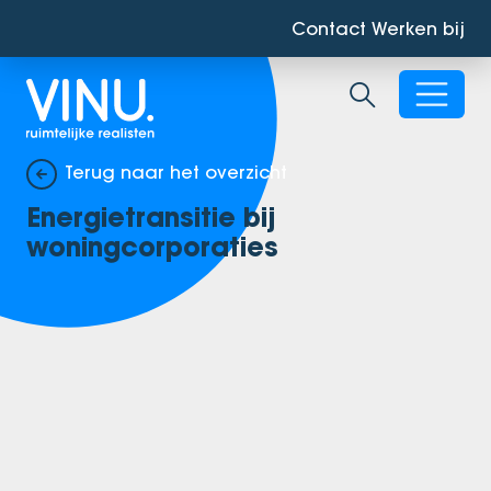
Contact
Werken bij
Zoekbalk ope
Terug naar het overzicht
Energietransitie bij
woningcorporaties