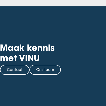
Maak kennis
met VINU
Contact
Ons team