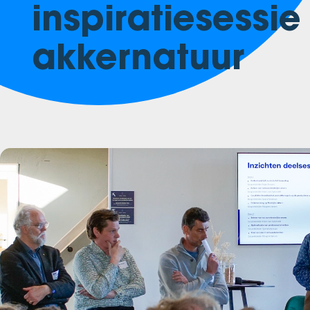
inspiratiesess
akkernatuur