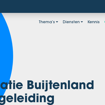
Thema’s
Diensten
Kennis
tie Buijtenland
geleiding