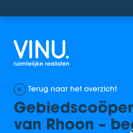
Terug naar het overzicht
Gebiedscoöpera
van Rhoon – be