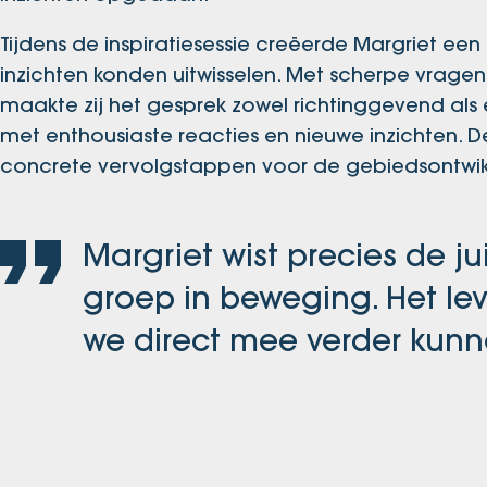
Tijdens de inspiratiesessie creëerde Margriet ee
inzichten konden uitwisselen. Met scherpe vragen
maakte zij het gesprek zowel richtinggevend als 
met enthousiaste reacties en nieuwe inzichten.
concrete vervolgstappen voor de gebiedsontwik
Margriet wist precies de ju
groep in beweging. Het le
we direct mee verder kunn