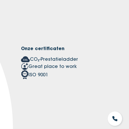
Onze certificaten
CO₂-Prestatieladder
Great place to work
ISO 9001