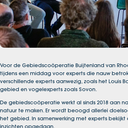
Voor de Gebiedscoöperatie Buijtenland van Rhoo
tijdens een middag voor experts die nauw betrokk
verschillende experts aanwezig, zoals het Louis B
gebied en vogelexperts zoals Sovon.
De gebiedscoöperatie werkt al sinds 2018 aan na
natuur te maken. Er wordt beoogd allerlei doelso
het gebied. In samenwerking met experts bekijk
inzichten opgedaan.