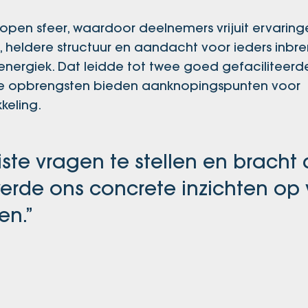
n open sfeer, waardoor deelnemers vrijuit ervarin
, heldere structuur en aandacht voor ieders inbr
energiek. Dat leidde tot twee goed gefaciliteerde
 De opbrengsten bieden aanknopingspunten voor
keling.
iste vragen te stellen en bracht
verde ons concrete inzichten op
en.”