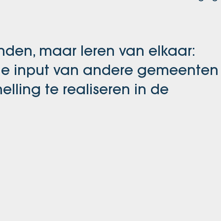
inden, maar leren van elkaar:
e input van andere gemeenten
lling te realiseren in de