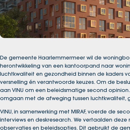
De gemeente Haarlemmermeer wil de woningbouw
herontwikkeling van een kantoorpand naar woning
luchtkwaliteit en gezondheid binnen de kaders v
versnelling én verantwoorde keuzes. Om de bes
aan VINU om een beleidsmatige second opinion. 
omgaan met de afweging tussen luchtkwaliteit, g
VINU, in samenwerking met MIRAF, voerde de seco
interviews en deskresearch. We vertaalden deze
observaties en beleidsopties. Dit gebruikt de