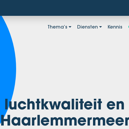
Thema’s
Diensten
Kennis
luchtkwaliteit en
 Haarlemmermee