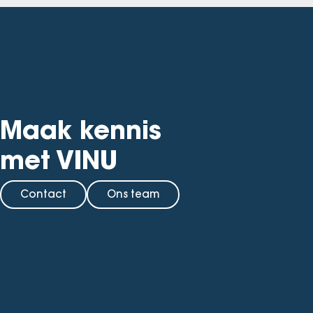
Maak kennis
met VINU
Contact
Ons team