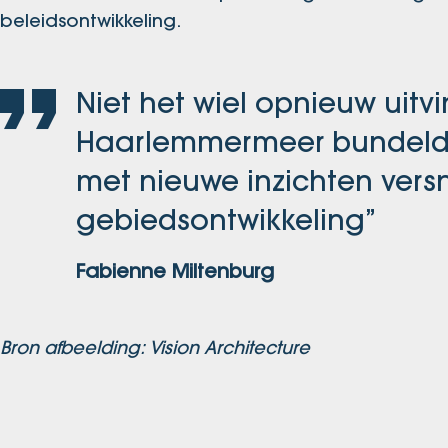
beleidsontwikkeling.
Niet het wiel opnieuw uitv
Haarlemmermeer bundeld
met nieuwe inzichten versne
gebiedsontwikkeling”
Fabienne Miltenburg
Bron afbeelding: Vision Architecture