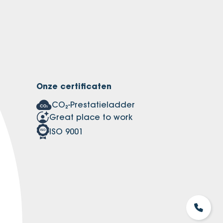
Onze certificaten
CO₂-Prestatieladder
Great place to work
ISO 9001