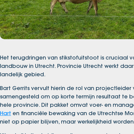
Het terugdringen van stikstofuitstoot is crucia
landbouw in Utrecht. Provincie Utrecht werkt da
landelijk gebied.
Bart Gerrits vervult hierin de rol van projectleider
samengesteld om op korte termijn resultaat te b
hele provincie. Dit pakket omvat voer- en man
Hart
en financiële bewaking van de Utrechtse Mo
niet op papier blijven, maar werkelijkheid worden