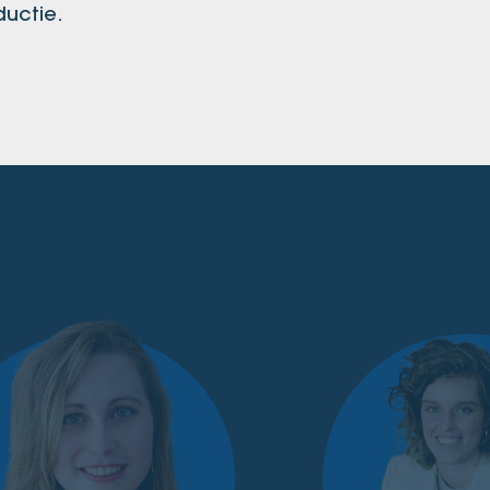
uctie.