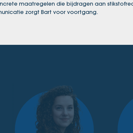
crete maatregelen die bijdragen aan stikstofred
nicatie zorgt Bart voor voortgang.