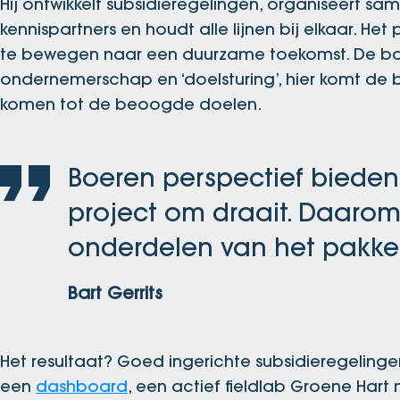
Hij ontwikkelt subsidieregelingen, organiseert 
kennispartners en houdt alle lijnen bij elkaar. H
te bewegen naar een duurzame toekomst. De bas
ondernemerschap en ‘doelsturing’, hier komt de bo
komen tot de beoogde doelen.
Boeren perspectief bieden 
project om draait. Daarom
onderdelen van het pakket
Bart Gerrits
Het resultaat? Goed ingerichte subsidieregelin
een
dashboard
, een actief fieldlab Groene Har