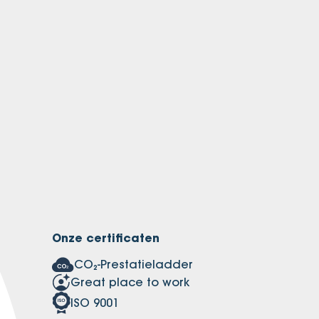
Onze certificaten
CO₂-Prestatieladder
Great place to work
ISO 9001