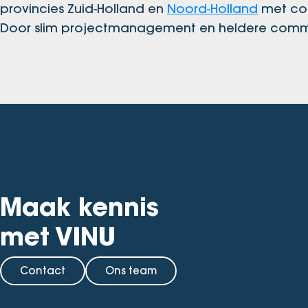
provincies Zuid-Holland en
Noord-Holland
met con
Door slim projectmanagement en heldere commu
Maak kennis
met VINU
Contact
Ons team