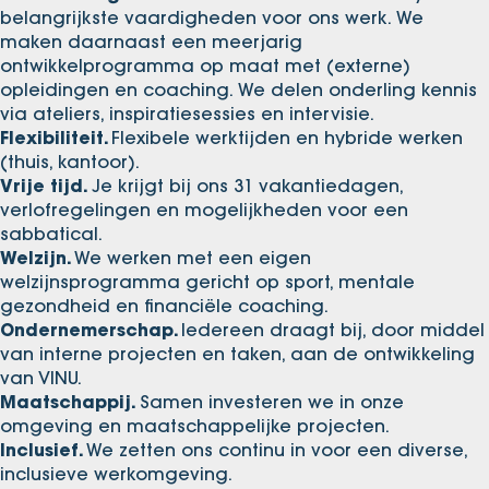
belangrijkste vaardigheden voor ons werk. We
maken daarnaast een meerjarig
ontwikkelprogramma op maat met (externe)
opleidingen en coaching. We delen onderling kennis
via ateliers, inspiratiesessies en intervisie.
Flexibiliteit.
Flexibele werktijden en hybride werken
(thuis, kantoor).
Vrije tijd.
Je krijgt bij ons 31 vakantiedagen,
verlofregelingen en mogelijkheden voor een
sabbatical.
Welzijn.
We werken met een eigen
welzijnsprogramma gericht op sport, mentale
gezondheid en financiële coaching.
Ondernemerschap.
Iedereen draagt bij, door middel
van interne projecten en taken, aan de ontwikkeling
van VINU.
Maatschappij.
Samen investeren we in onze
omgeving en maatschappelijke projecten.
Inclusief.
We zetten ons continu in voor een diverse,
inclusieve werkomgeving.