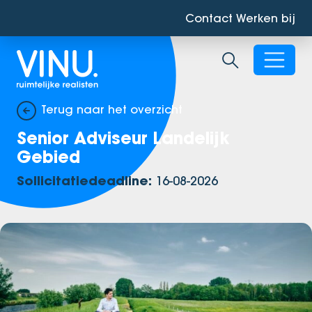
Contact
Werken bij
Zoekbalk ope
Terug naar het overzicht
Senior Adviseur Landelijk
Gebied
Sollicitatiedeadline:
16-08-2026