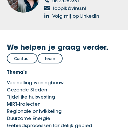
06 25262381
loopik@vinu.nl
Volg mij op LinkedIn
We helpen je graag verder.
Contact
Team
Thema's
Versnelling woningbouw
Gezonde Steden
Tijdelijke huisvesting
MIRT-trajecten
Regionale ontwikkeling
Duurzame Energie
Gebiedsprocessen landelijk gebied