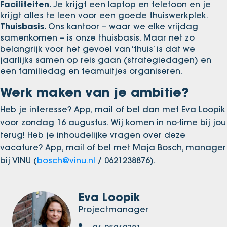
Faciliteiten.
Je krijgt een laptop en telefoon en je
krijgt alles te leen voor een goede thuiswerkplek.
Thuisbasis.
Ons kantoor – waar we elke vrijdag
samenkomen – is onze thuisbasis. Maar net zo
belangrijk voor het gevoel van ‘thuis’ is dat we
jaarlijks samen op reis gaan (strategiedagen) en
een familiedag en teamuitjes organiseren.
Werk maken van je ambitie?
Heb je interesse? App, mail of bel dan met Eva Loopik
voor zondag 16 augustus. Wij komen in no-time bij jou
terug! Heb je inhoudelijke vragen over deze
vacature? App, mail of bel met Maja Bosch, manager
bij VINU (
bosch@vinu.nl
/ 0621238876).
Eva Loopik
Projectmanager