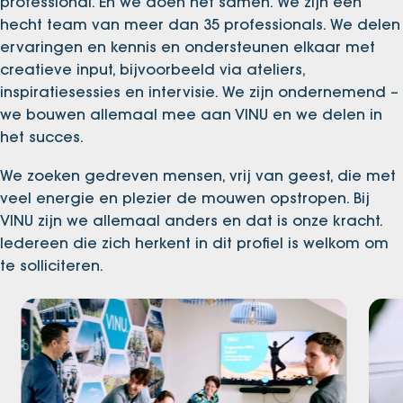
professional. En we doen het samen. We zijn een
hecht team van meer dan 35 professionals. We delen
ervaringen en kennis en ondersteunen elkaar met
creatieve input, bijvoorbeeld via ateliers,
inspiratiesessies en intervisie. We zijn ondernemend –
we bouwen allemaal mee aan VINU en we delen in
het succes.
We zoeken gedreven mensen, vrij van geest, die met
veel energie en plezier de mouwen opstropen. Bij
VINU zijn we allemaal anders en dat is onze kracht.
Iedereen die zich herkent in dit profiel is welkom om
te solliciteren.