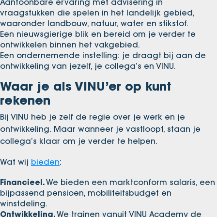
Aantoonbare ervaring met advisering in
vraagstukken die spelen in het landelijk gebied,
waaronder landbouw, natuur, water en stikstof.
Een nieuwsgierige blik en bereid om je verder te
ontwikkelen binnen het vakgebied.
Een ondernemende instelling: je draagt bij aan de
ontwikkeling van jezelf, je collega’s en VINU.
Waar je als VINU’er op kunt
rekenen
Bij VINU heb je zelf de regie over je werk en je
ontwikkeling. Maar wanneer je vastloopt, staan je
collega’s klaar om je verder te helpen.
Wat wij
bieden
:
Financieel.
We bieden een marktconform salaris, een
bijpassend pensioen, mobiliteitsbudget en
winstdeling.
Ontwikkeling.
We trainen vanuit VINU Academy de