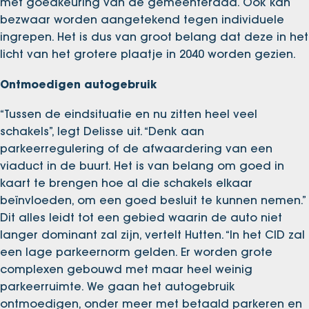
met goedkeuring van de gemeenteraad. Ook kan
bezwaar worden aangetekend tegen individuele
ingrepen. Het is dus van groot belang dat deze in het
licht van het grotere plaatje in 2040 worden gezien.
Ontmoedigen autogebruik
“Tussen de eindsituatie en nu zitten heel veel
schakels”, legt Delisse uit. “Denk aan
parkeerregulering of de afwaardering van een
viaduct in de buurt. Het is van belang om goed in
kaart te brengen hoe al die schakels elkaar
beïnvloeden, om een goed besluit te kunnen nemen.”
Dit alles leidt tot een gebied waarin de auto niet
langer dominant zal zijn, vertelt Hutten. “In het CID zal
een lage parkeernorm gelden. Er worden grote
complexen gebouwd met maar heel weinig
parkeerruimte. We gaan het autogebruik
ontmoedigen, onder meer met betaald parkeren en