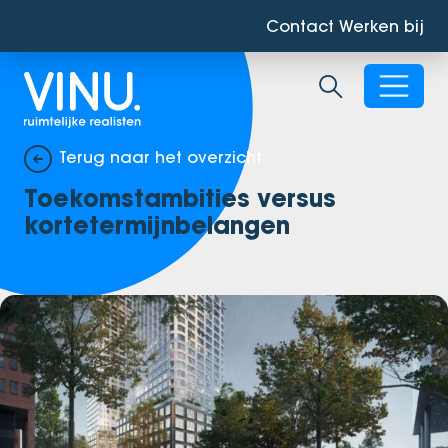
Contact
Werken bij
Zoekbalk ope
Terug naar het overzicht
Toekomstambities versus
kortetermijnbelangen