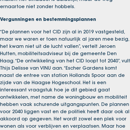
ernaartoe niet zonder hobbels.
Vergunningen en bestemmingsplannen
“De plannen voor het CID zijn al in 2019 vastgesteld,
maar we waren er toen natuurlijk al jaren mee bezig,
het kwam niet uit de lucht vallen”, vertelt Jeroen
Hutten, mobiliteitsadviseur bij de gemeente Den
Haag. “De ontwikkeling van het CID loopt tot 2040”, vult
Thijs Delisse van VINU aan. “Escher Gardens komt
naast de entree van station Hollands Spoor aan de
zijde van de Haagse Hogeschool. Het is een
interessant vraagstuk hoe je dit gebied gaat
ontwikkelen, met name de woningbouw en mobiliteit
hebben vaak schurende uitgangspunten. De plannen
voor 2040 liggen vast en de politiek heeft daar ook al
akkoord op gegeven. Het wordt zowel een plek voor
wonen als voor verblijven en verplaatsen. Maar hoe