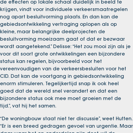
de effecten op lokale schaal duidelijk in beeld te
krijgen, vindt voor individuele verkeersmaatregelen
nog apart besluitvorming plaats. En dan kan de
gebiedsontwikkeling vertraging oplopen als op
kleine, maar belangrijke deelprojecten de
besluitvorming moeizaam gaat of dat er bezwaar
wordt aangetekend.” Delisse: “Het zou mooi zijn als je
voor dit soort grote ontwikkelingen een bijzondere
status kan regelen, bijvoorbeeld voor het
vereenvoudigen van de verkeersbesluiten voor het
CID. Dat kan de voortgang in gebiedsontwikkeling
enorm stimuleren. Tegelijkertijd snap ik ook heel
goed dat de wereld snel verandert en dat een
bijzondere status ook mee moet groeien met de
tijd.”, vat hij het samen.
“De woningbouw staat niet ter discussie”, weet Hutten.
“Er is een breed gedragen gevoel van urgentie. Maar