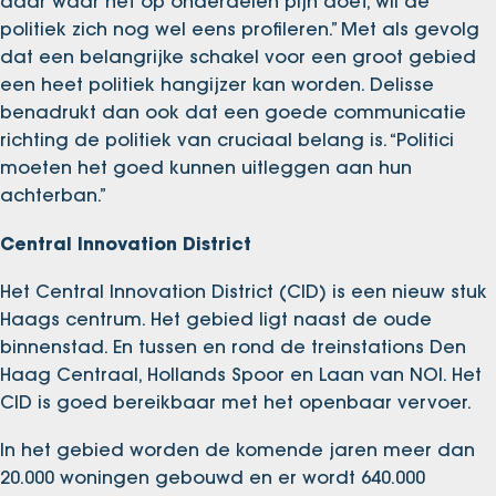
daar waar het op onderdelen pijn doet, wil de
politiek zich nog wel eens profileren.” Met als gevolg
dat een belangrijke schakel voor een groot gebied
een heet politiek hangijzer kan worden. Delisse
benadrukt dan ook dat een goede communicatie
richting de politiek van cruciaal belang is. “Politici
moeten het goed kunnen uitleggen aan hun
achterban.”
Central Innovation District
Het Central Innovation District (CID) is een nieuw stuk
Haags centrum. Het gebied ligt naast de oude
binnenstad. En tussen en rond de treinstations Den
Haag Centraal, Hollands Spoor en Laan van NOI. Het
CID is goed bereikbaar met het openbaar vervoer.
In het gebied worden de komende jaren meer dan
20.000 woningen gebouwd en er wordt 640.000