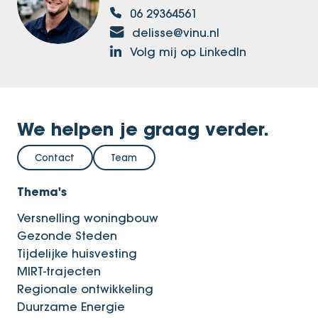
06 29364561
delisse@vinu.nl
Volg mij op LinkedIn
We helpen je graag verder.
Contact
Team
Thema's
Versnelling woningbouw
Gezonde Steden
Tijdelijke huisvesting
MIRT-trajecten
Regionale ontwikkeling
Duurzame Energie