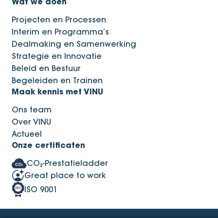
Wat we doen
Projecten en Processen
Interim en Programma’s
Dealmaking en Samenwerking
Strategie en Innovatie
Beleid en Bestuur
Begeleiden en Trainen
Maak kennis met VINU
Ons team
Over VINU
Actueel
Onze certificaten
CO₂-Prestatieladder
Great place to work
ISO 9001