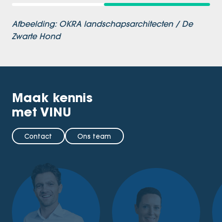
Afbeelding: OKRA landschapsarchitecten / De
Zwarte Hond
Maak kennis
met VINU
Contact
Ons team