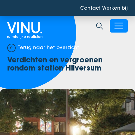
Contact
Werken bij
Zoekbalk ope
Terug naar het overzicht
Verdichten en vergroenen
rondom station Hilversum