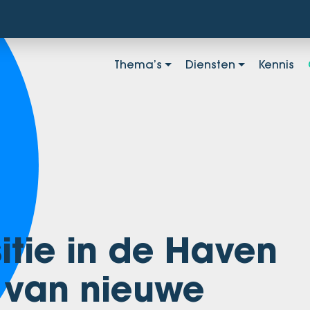
Thema’s
Diensten
Kennis
itie in de Haven
 van nieuwe