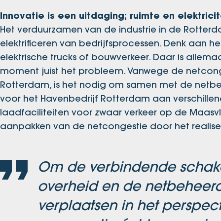
Innovatie is een uitdaging; ruimte en elektricit
Het verduurzamen van de industrie in de Rotterd
elektrificeren van bedrijfsprocessen. Denk aan 
elektrische trucks of bouwverkeer. Daar is allemaa
moment juist het probleem. Vanwege de netconge
Rotterdam, is het nodig om samen met de netbehee
voor het Havenbedrijf Rotterdam aan verschillen
laadfaciliteiten voor zwaar verkeer op de Maasv
aanpakken van de netcongestie door het realise
Om de verbindende schakel t
overheid en de netbeheerde
verplaatsen in het perspect