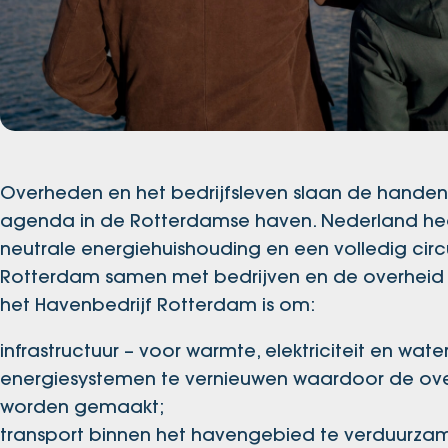
Overheden en het bedrijfsleven slaan de handen
agenda in de Rotterdamse haven. Nederland he
neutrale energiehuishouding en een volledig circul
Rotterdam samen met bedrijven en de overheid 
het Havenbedrijf Rotterdam is om:
infrastructuur – voor warmte, elektriciteit en wate
energiesystemen te vernieuwen waardoor de ove
worden gemaakt;​
transport binnen het havengebied te verduurza