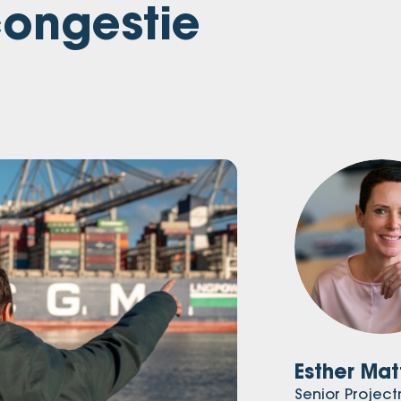
congestie
Esther Mat
Senior Proje