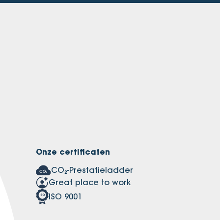
Onze certificaten
CO₂-Prestatieladder
Great place to work
ISO 9001