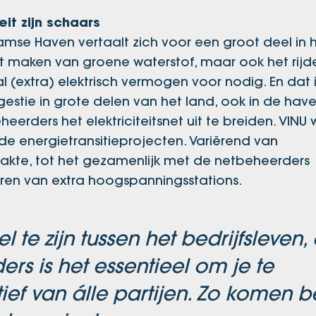
eit zijn schaars
amse Haven vertaalt zich voor een groot deel in 
het maken van groene waterstof, maar ook het rij
l (extra) elektrisch vermogen voor nodig. En dat i
stie in grote delen van het land, ook in de hav
rders het elektriciteitsnet uit te breiden. VINU 
de energietransitieprojecten. Variërend van
lakte, tot het gezamenlijk met de netbeheerders
ren van extra hoogspanningsstations.
e zijn tussen het bedrijfsleven,
rs is het essentieel om je te
ief van álle partijen. Zo komen b