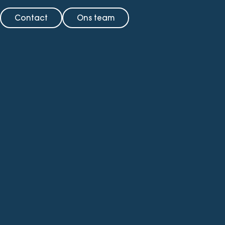
Contact
Ons team