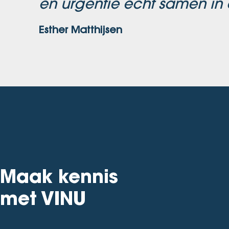
en urgentie écht samen in 
Esther Matthijsen
Maak kennis
met VINU