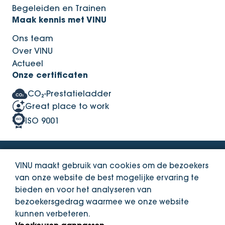
Begeleiden en Trainen
Maak kennis met VINU
Ons team
Over VINU
Actueel
Onze certificaten
CO₂-Prestatieladder
Great place to work
ISO 9001
Privacy Statement
VINU maakt gebruik van cookies om de bezoekers
Integriteitsbeleid
van onze website de best mogelijke ervaring te
bieden en voor het analyseren van
bezoekersgedrag waarmee we onze website
© Copyright VINU. 2026
kunnen verbeteren.