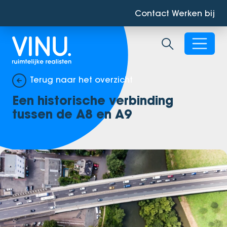
Contact
Werken bij
Zoekbalk ope
Terug naar het overzicht
Een historische verbinding
tussen de A8 en A9