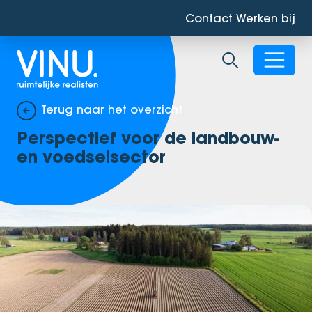
Contact
Werken bij
Zoekbalk ope
Terug naar het overzicht
Perspectief voor de landbouw-
en voedselsector