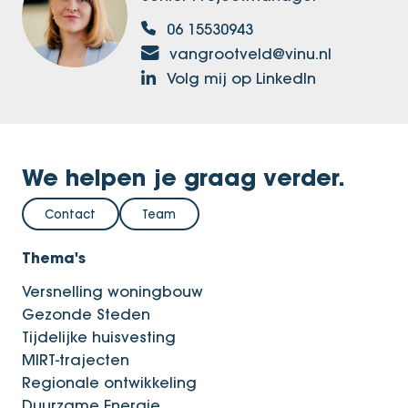
06 15530943
vangrootveld@vinu.nl
Volg mij op LinkedIn
We helpen je graag verder.
Contact
Team
Thema's
Versnelling woningbouw
Gezonde Steden
Tijdelijke huisvesting
MIRT-trajecten
Regionale ontwikkeling
Duurzame Energie