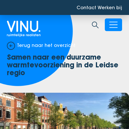
Contact
Werken bij
Zoekbalk ope
Terug naar het overzicht
Samen naar een duurzame
warmtevoorziening in de Leidse
regio