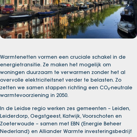
Warmtenetten vormen een cruciale schakel in de
energietransitie. Ze maken het mogelijk om
woningen duurzaam te verwarmen zonder het al
overvolle elektriciteitsnet verder te belasten. Zo
zetten we samen stappen richting een CO₂-neutrale
warmtevoorziening in 2050.
In de Leidse regio werken zes gemeenten – Leiden,
Leiderdorp, Oegstgeest, Katwijk, Voorschoten en
Zoeterwoude – samen met EBN (Energie Beheer
Nederland) en Alliander Warmte investeringsbedrijf