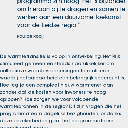
programma zijn hoog. Het is bijzonder
om hieraan bij te dragen en samen te
werken aan een duurzame toekomst
voor de Leidse regio.”
Paul de Rooij
De warmte­transitie is volop in ontwikkeling. Het Rijk
stimuleert gemeenten steeds nadrukkelijker om
collectieve warmtevoorzieningen te realiseren,
waarbij betaalbaarheid een belangrijk speerpunt is.
Hoe leg je een compleet nieuw warmtenet aan
zonder dat de kosten voor inwoners te hoog
oplopen? Hoe zorgen we voor voldoende
warmtebronnen in de regio? Dit zijn vragen die het
programmateam dagelijks bezighouden, ondanks
deze onzekerheden gaat het programmateam
gemotiveerd verder.