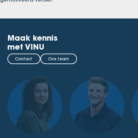
Maak kennis
met VINU
Contact
Ons team