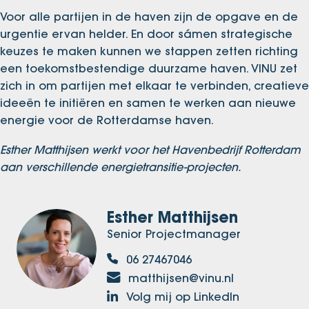
Voor alle partijen in de haven zijn de opgave en de
urgentie ervan helder. En door sámen strategische
keuzes te maken kunnen we stappen zetten richting
een toekomstbestendige duurzame haven. VINU zet
zich in om partijen met elkaar te verbinden, creatieve
ideeën te initiëren en samen te werken aan nieuwe
energie voor de Rotterdamse haven.
Esther Matthijsen werkt voor het Havenbedrijf Rotterdam
aan verschillende energietransitie-projecten.
Esther Matthijsen
Senior Projectmanager
06 27467046
matthijsen@vinu.nl
Volg mij op LinkedIn