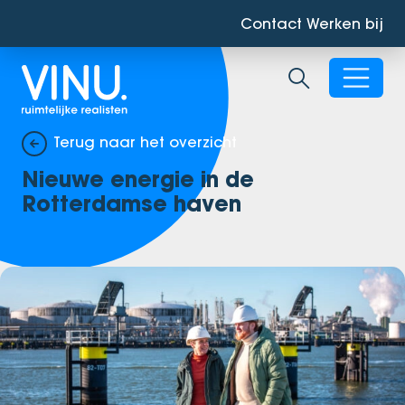
Contact
Werken bij
Zoekbalk ope
Terug naar het overzicht
Nieuwe energie in de
Rotterdamse haven