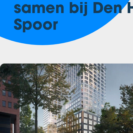
samen bij Den 
Spoor