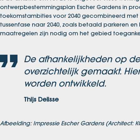
ontwerpbestemmingsplan Escher Gardens in pro
toekomstambities voor 2040 gecombineerd met ee
tussenfase naar 2040, zoals betaald parkeren e
maatregelen zijn nodig om het gebied toegankeli
De afhankelijkheden op de 
overzichtelijk gemaakt. Hi
worden ontwikkeld.
Thijs Delisse
Afbeelding: Impressie Escher Gardens (Architect: KC