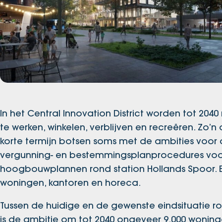
In het Central Innovation District worden tot 2
te werken, winkelen, verblijven en recreëren. Zo
korte termijn botsen soms met de ambities voo
vergunning- en bestemmingsplanprocedures voor
hoogbouwplannen rond station Hollands Spoor. E
woningen, kantoren en horeca.
Tussen de huidige en de gewenste eindsituatie rond
is de ambitie om tot 2040 ongeveer 9.000 woninge