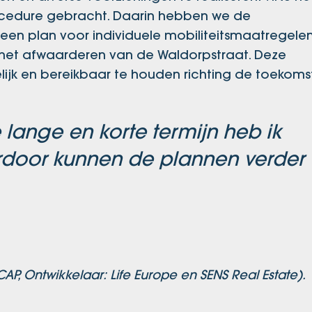
cedure gebracht. Daarin hebben we de
n plan voor individuele mobiliteitsmaatregelen
n het afwaarderen van de Waldorpstraat. Deze
jk en bereikbaar te houden richting de toekomst
lange en korte termijn heb ik
erdoor kunnen de plannen verder
AP, Ontwikkelaar: Life Europe en SENS Real Estate).