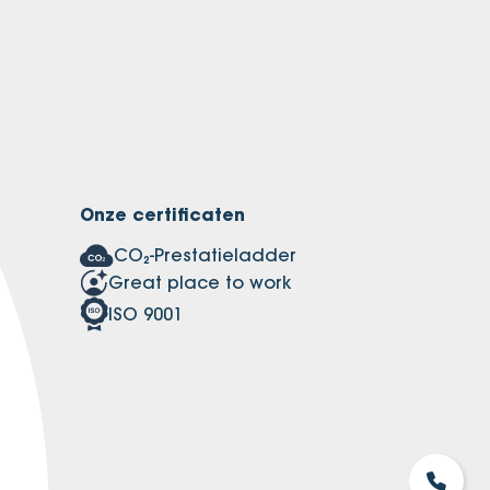
Onze certificaten
CO₂-Prestatieladder
Great place to work
ISO 9001