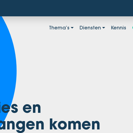
Thema’s
Diensten
Kennis
es en
langen komen