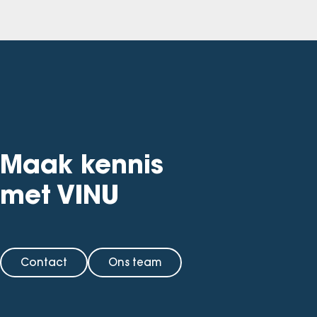
Maak kennis
met VINU
Contact
Ons team